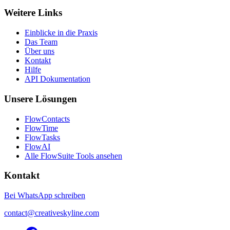
Weitere Links
Einblicke in die Praxis
Das Team
Über uns
Kontakt
Hilfe
API Dokumentation
Unsere Lösungen
FlowContacts
FlowTime
FlowTasks
FlowAI
Alle FlowSuite Tools ansehen
Kontakt
Bei WhatsApp schreiben
contact@creativeskyline.com