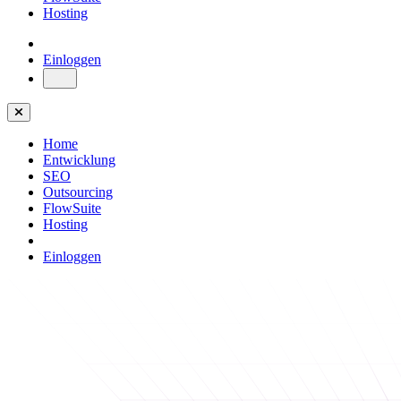
Hosting
Einloggen
Home
Entwicklung
SEO
Outsourcing
FlowSuite
Hosting
Einloggen