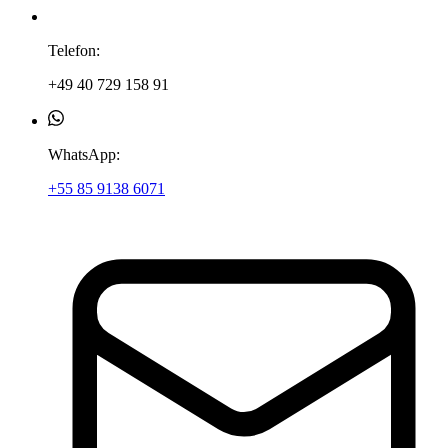
Telefon:
+49 40 729 158 91
WhatsApp:
+55 85 9138 6071