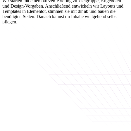
Wir starten mit einem kurzen Briefing zu Zielgruppe, Angeboten
und Design-Vorgaben. Anschließend entwickeln wir Layouts und
Templates in Elementor, stimmen sie mit dir ab und bauen die
benötigten Seiten. Danach kannst du Inhalte weitgehend selbst
pflegen.