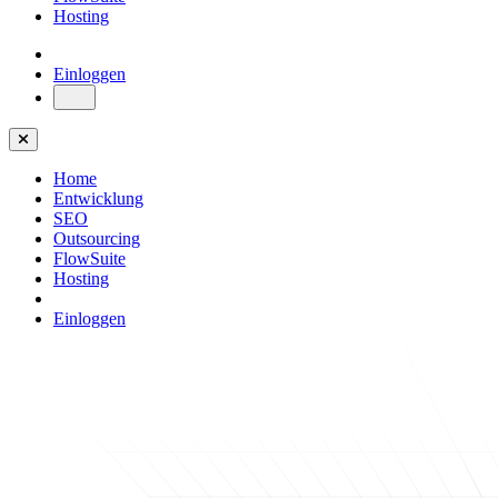
Hosting
Einloggen
Home
Entwicklung
SEO
Outsourcing
FlowSuite
Hosting
Einloggen