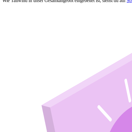
Wie Tailwind in unser Gesamtangebot eingebettet ist, siehst du auf
So