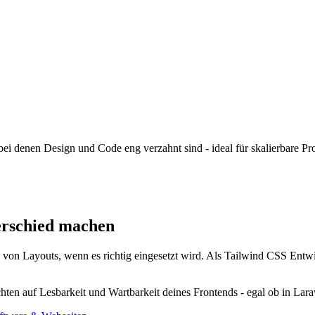
i denen Design und Code eng verzahnt sind - ideal für skalierbare Pro
erschied machen
on Layouts, wenn es richtig eingesetzt wird. Als Tailwind CSS Entwi
en auf Lesbarkeit und Wartbarkeit deines Frontends - egal ob in Lara