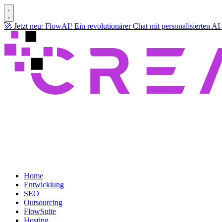
🚀 Jetzt neu: FlowAI! Ein revolutionärer Chat mit personalisierten A
Home
Entwicklung
SEO
Outsourcing
FlowSuite
Hosting