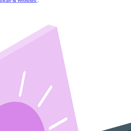
ftware & Webseiten
.