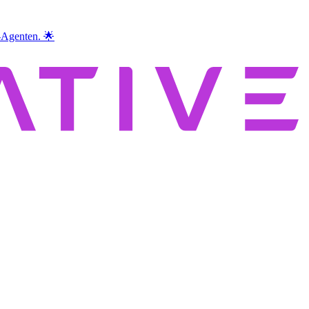
I-Agenten. 🌟